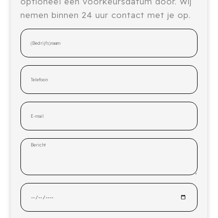
optioneel een voorkeursdatum door. Wij
nemen binnen 24 uur contact met je op.