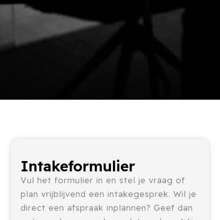
Intakeformulier
Vul het formulier in en stel je vraag of
plan vrijblijvend een intakegesprek. Wil je
direct een afspraak inplannen? Geef dan