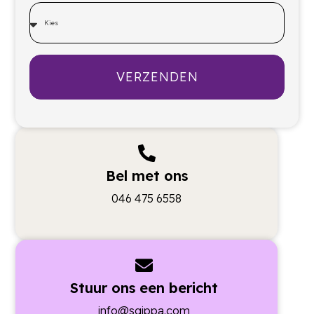
VERZENDEN
Bel met ons
046 475 6558
Stuur ons een bericht
info@sqippa.com