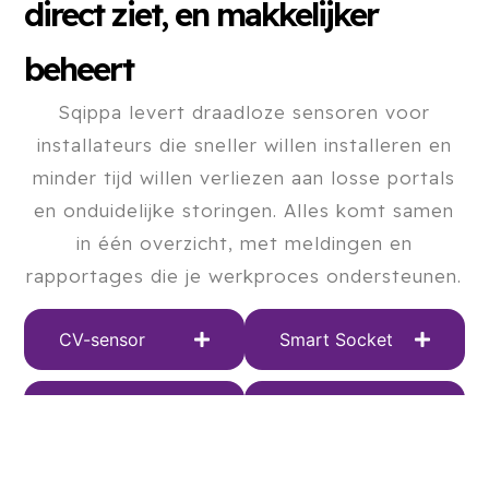
direct ziet, en makkelijker
beheert
Sqippa levert draadloze sensoren voor
installateurs die sneller willen installeren en
minder tijd willen verliezen aan losse portals
en onduidelijke storingen. Alles komt samen
in één overzicht, met meldingen en
rapportages die je werkproces ondersteunen.
CV-sensor
Smart Socket
Contact Sensor
Radiator
Thermostaat
DI/DO Sensor