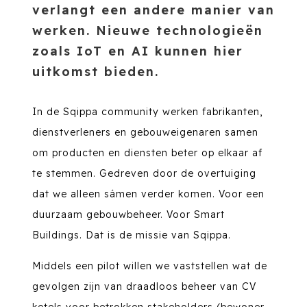
verlangt een andere manier van
werken. Nieuwe technologieën
zoals IoT en AI kunnen hier
uitkomst bieden.
In de Sqippa community werken fabrikanten,
dienstverleners en gebouweigenaren samen
om producten en diensten beter op elkaar af
te stemmen. Gedreven door de overtuiging
dat we alleen sámen verder komen. Voor een
duurzaam gebouwbeheer. Voor Smart
Buildings. Dat is de missie van Sqippa.
Middels een pilot willen we vaststellen wat de
gevolgen zijn van draadloos beheer van CV
ketels voor betrokken stakeholders (bewoner,