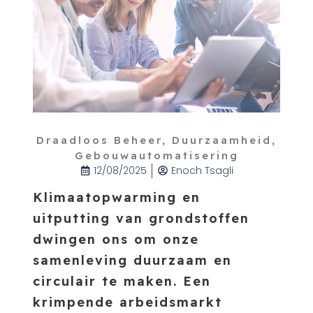
Draadloos Beheer
,
Duurzaamheid
,
Gebouwautomatisering
12/08/2025
Enoch Tsagli
Klimaatopwarming en
uitputting van grondstoffen
dwingen ons om onze
samenleving duurzaam en
circulair te maken. Een
krimpende arbeidsmarkt