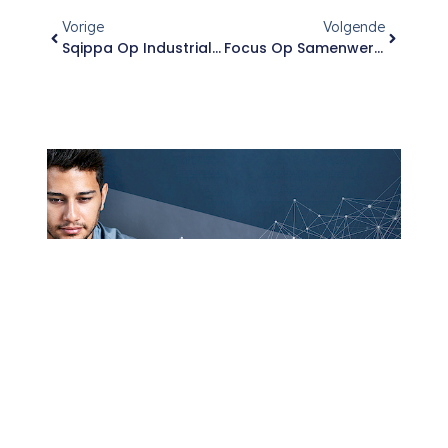
Vorige
Volgende
Sqippa Op Industrial Sustainability Congres 2024
Focus Op Samenwerking Tussen AI En Vakmanschap