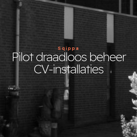
Sqippa
Pilot draadloos beheer
CV-installaties