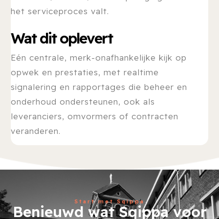
het serviceproces valt.
Wat dit oplevert
Eén centrale, merk-onafhankelijke kijk op
opwek en prestaties, met realtime
signalering en rapportages die beheer en
onderhoud ondersteunen, ook als
leveranciers, omvormers of contracten
veranderen.
Start met Sqippa
Benieuwd wat Sqippa voor