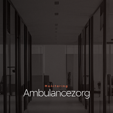
Monitoring
Ambulancezorg