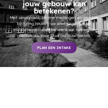
jouw gebouw kan
betekenen?
Met sensordata, slimme meldingen en gerichte
bijsturing houden we energiegebruik en
installatieprestaties beheersbaar, binnen de
grenzen die voor jouw gebouw gelden.
PLAN EEN INTAKE