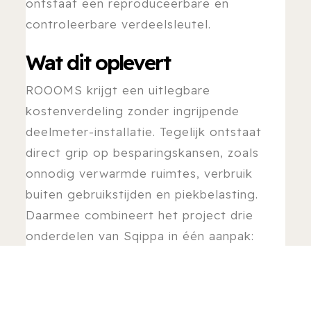
ontstaat een reproduceerbare en
controleerbare verdeelsleutel.
Wat dit oplevert
ROOOMS krijgt een uitlegbare
kostenverdeling zonder ingrijpende
deelmeter-installatie. Tegelijk ontstaat
direct grip op besparingskansen, zoals
onnodig verwarmde ruimtes, verbruik
buiten gebruikstijden en piekbelasting.
Daarmee combineert het project drie
onderdelen van Sqippa in één aanpak:
monitoring, sturing en eerlijke allocatie.