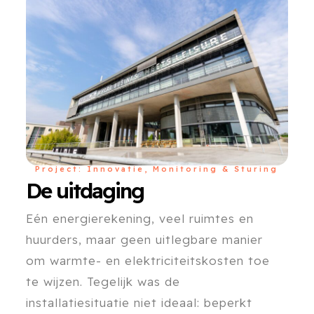
Project: Innovatie, Monitoring & Sturing
De uitdaging
Eén energierekening, veel ruimtes en
huurders, maar geen uitlegbare manier
om warmte- en elektriciteitskosten toe
te wijzen. Tegelijk was de
installatiesituatie niet ideaal: beperkt