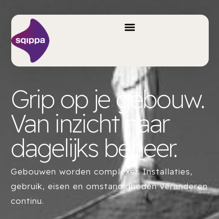
Grip op je gebouw.
Van inzicht naar
dagelijks beheer.​
Gebouwen worden complexer. Installaties,
gebruik, eisen en omstandigheden veranderen
continu.