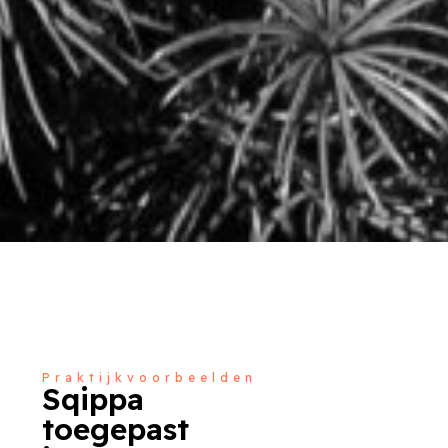
Praktijkvoorbeelden
Sqippa
toegepast