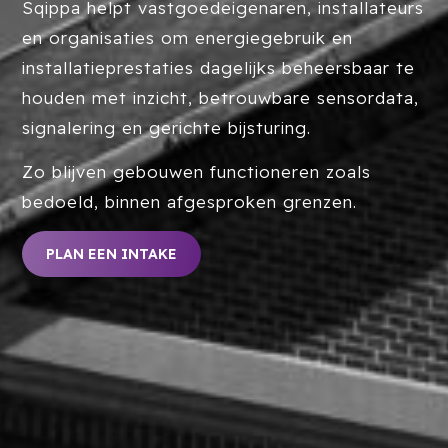
Sqippa helpt vastgoedeigenaren, installateurs
en organisaties om energiegebruik en
installatieprestaties dagelijks beheersbaar te
houden met inzicht, betrouwbare sensordata,
signalering en gerichte bijsturing.
Zo blijven gebouwen functioneren zoals
bedoeld, binnen afgesproken grenzen.
PLAN EEN INTAKE